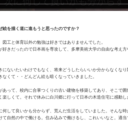
ぜ絵を描く道に進もうと思ったのですか？
、図工と体育以外の勉強は好きではありませんでした。
が好きだったので日本画を専攻して、多摩美術大学の自由な考え方
きにないたいわけでもなく、将来どうしたらいいか分からなくなり
きなくて・・どんどん絵も暗くなっていきました。
があって、校内に合掌つくりの古い建物を移築してあり、そこで囲
く楽しくて。それで休みに白川郷に行って日本の木造住宅に感動し
に何して良いかも分からず、荒んだ生活をしていました。そんな時
けて自然の中で働ける。住み込みで働けるし、これいいなと。適当