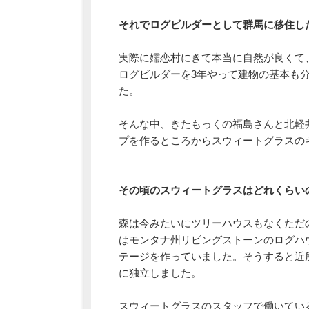
それでログビルダーとして群馬に移住し
実際に嬬恋村にきて本当に自然が良くて
ログビルダーを3年やって建物の基本も
た。
そんな中、きたもっくの福島さんと北軽
プを作るところからスウィートグラスの
その頃のスウィートグラスはどれくらい
森は今みたいにツリーハウスもなくただ
はモンタナ州リビングストーンのログハ
テージを作っていました。そうすると近
に独立しました。
スウィートグラスのスタッフで働いてい