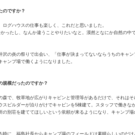
たのですか？
、ログハウスの仕事も楽しく、これだと思いました。
分かったし、なんか違うことやりたいなと。漠然となにか自然の中
井沢の炎の祭りで出会い、「仕事が決まってないならうちのキャン
キャンプ場で働くようになりました。
の規模だったのですか？
の森で、牧草地が広がりキャビンと管理等があるだけで、それはそ
ウスビルダーが泊りがけでキャビンを5棟建て。スタッフで働きな
所の別荘を建ててほしいという依頼が来るようになり、キャンプ場
る時に、福島社長からキャンプ場のフィールドは素晴らしいのだけ