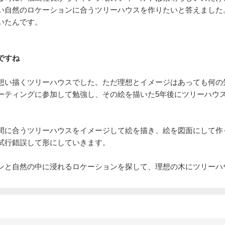
い自然のロケーションに合うツリーハウスを作りたいと答えました
いたんです。
ですね
想い描くツリーハウスでした。ただ理想とイメージはあっても何の
ーティングに参加して勉強し、その絵を描いた5年後にツリーハウ
間に合うツリーハウスをイメージして絵を描き、絵を図面にして作
試行錯誤して形にしていきます。
ンと自然の中に浸れるロケーションを探して、理想の木にツリーハ