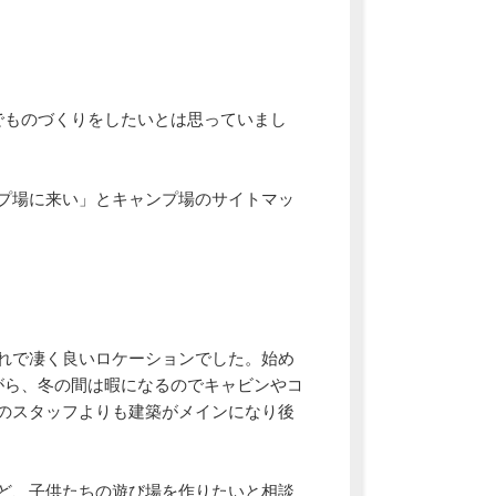
でものづくりをしたいとは思っていまし
プ場に来い」とキャンプ場のサイトマッ
れで凄く良いロケーションでした。始め
がら、冬の間は暇になるのでキャビンやコ
のスタッフよりも建築がメインになり後
ど、子供たちの遊び場を作りたいと相談