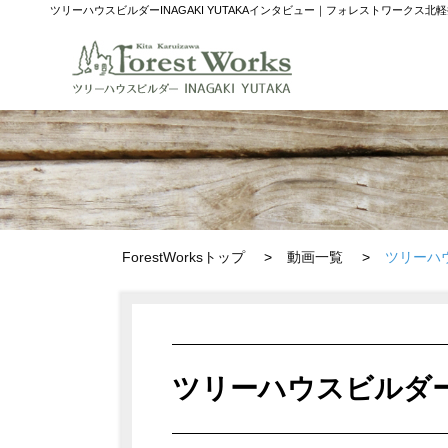
ツリーハウスビルダーINAGAKI YUTAKAインタビュー｜フォレストワーク
ForestWorksトップ
動画一覧
ツリーハウ
ツリーハウスビルダーI