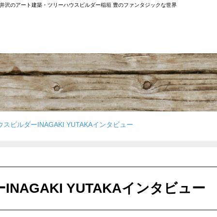
ス北軽井沢のアート建築・ツリーハウスビルダー稲垣 豊のファンタジックな世界
スビルダーINAGAKI YUTAKAインタビュー
NAGAKI YUTAKAインタビュー